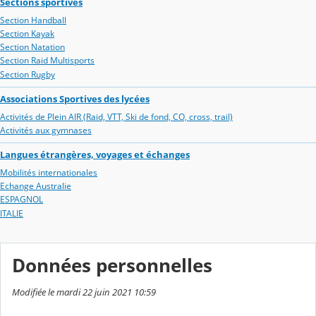
Sections sportives
Section Handball
Section Kayak
Section Natation
Section Raid Multisports
Section Rugby
Associations Sportives des lycées
Activités de Plein AIR (Raid, VTT, Ski de fond, CO, cross, trail)
Activités aux gymnases
Langues étrangères, voyages et échanges
Mobilités internationales
Echange Australie
ESPAGNOL
ITALIE
Données personnelles
Modifiée le mardi 22 juin 2021 10:59