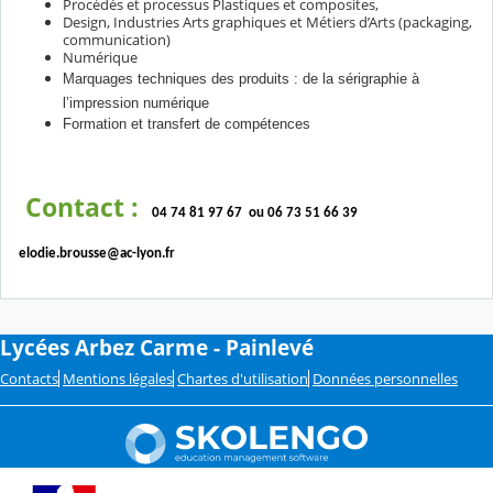
Procédés et processus Plastiques et composites,
Design, Industries Arts graphiques et Métiers d’Arts (packaging,
communication)
Numérique
Marquages techniques des produits : de la sérigraphie à
l’impression numérique
Formation et transfert de compétences
Contact :
04 74 81 97 67 ou 06 73 51 66 39
elodie.brousse@ac-lyon.fr
Lycées Arbez Carme - Painlevé
Contacts
Mentions légales
Chartes d'utilisation
Données personnelles