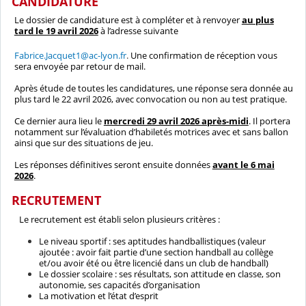
CANDIDATURE
Le dossier de candidature est à compléter et à renvoyer
au plus
tard le 19 avril 2026
à l’adresse suivante
Fabrice.Jacquet1@ac-lyon.fr
.
Une confirmation de réception vous
sera envoyée par retour de mail.
Après étude de toutes les candidatures, une réponse sera donnée au
plus tard le 22 avril 2026, avec convocation ou non au test pratique.
Ce dernier aura lieu le
mercredi 29 avril 2026 après-midi
. Il portera
notamment sur l’évaluation d’habiletés motrices avec et sans ballon
ainsi que sur des situations de jeu.
Les réponses définitives seront ensuite données
avant le 6 mai
2026
.
RECRUTEMENT
Le recrutement est établi selon plusieurs critères :
Le niveau sportif : ses aptitudes handballistiques (valeur
ajoutée : avoir fait partie d’une section handball au collège
et/ou avoir été ou être licencié dans un club de handball)
Le dossier scolaire : ses résultats, son attitude en classe, son
autonomie, ses capacités d’organisation
La motivation et l’état d’esprit