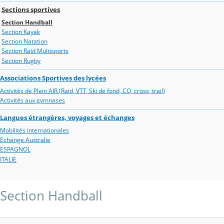
Sections sportives
Section Handball
Section Kayak
Section Natation
Section Raid Multisports
Section Rugby
Associations Sportives des lycées
Activités de Plein AIR (Raid, VTT, Ski de fond, CO, cross, trail)
Activités aux gymnases
Langues étrangères, voyages et échanges
Mobilités internationales
Echange Australie
ESPAGNOL
ITALIE
Section Handball