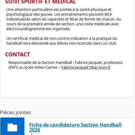
SUIVI SPORTIF ET MEDICAL
Une attention particulière est portée à la santé physique et
psychologique des jeunes. Les entraînements peuvent être
individualisés selon les capacités et l’état de forme de chacun. Au
cours de la première année de section, une visite médicale avec
électrocardiogramme est organisée.
Un certificat médical de non-contre-indication à la pratique du
handball sera demandé aux élèves non-licenciés dans un club.
CONTACT
Responsable de la Section Handball : Fabrice Jacquet, professeur
d’EPS au lycée Arbez Carme –
Fabrice.Jacquet1@ac-lyon.fr
Pièces jointes
Fiche de candidature Section Handball
2026