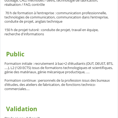
outillage, CAO, méthodes / devis, technologie de fabrication,
réalisation / FAO, contrôle
70 h de formation à l'entreprise : communication professionnelle,
technologies de communication, communication dans l'entreprise,
conduite de projet, anglais technique
150 h de projet tutoré : conduite de projet, travail en équipe,
recherche d'informations
Public
Formation initiale : recrutement à bac+2 d'étudiants (DUT, DEUST, BTS,
….), L2 (120 ECTS) issus de formations technologiques et scientifiques,
génie des matériaux, génie mécanique productique, ….
Formation continue : personnels de la profession issus des bureaux
d'études, des ateliers de fabrication, de fonctions technico-
commerciales….
Validation