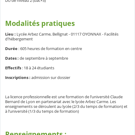
DU de niveau 2 (bac+3)
Modalités pratiques
Lieu :
Lycée Arbez Carme, Bellignat - 01117 OYONNAX - Facilités
d'hébergement
Durée
: 605 heures de formation en centre
Dates :
de septembre à septembre
Effectifs
: 18 à 24 étudiants
Inscriptions :
admission sur dossier
La licence professionnelle est une formation de l’université Claude
Bernard de Lyon en partenariat avec le lycée Arbez Carme. Les
enseignements se déroulent au lycée (2/3 du temps de formation) et
à l’université (1/3 du temps de formation)
Renseignements :