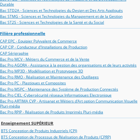
Durable
Bac STD2A - Sciences et Technologies du Design et Des Arts Appliqués
Bac STMG - Sciences et Technologies du Management et de la Gestion
Bac ST2S - Sciences et Technologies de la Santé et du Social
Filière professionnelle
CAP EPC - Equipier Polyvalent de Commerce
CAP CIP - Conducteur d'Installations de Production
CAP Sérigraphie
Bac Pro MCV - Métiers du Commerce et de la Vente
Bac Pro AGORA - Assistance à la gestion des organisations et de leurs activités
Bac Pro MP3D - Modélisation et Prototypage 3D
Bac Pro RMO - Réalisation et Maintenance des Outillages
Bac Pro PC - Plastiques et Composites
Bac Pro MSPC - Maintenance des Système de Production Connectés
Bac Pro CIEL -Cybersécurité réseaux Informatiques Electronique
Bac Pro ARTIMA CVP - Artisanat et Métiers d'Art option Communication Visuelle
Pluri-média
Bac Pro RPIP - Réalisation de Produits Imprimés Pluri-média
Enseignement SUPÉRIEUR
BTS Conception de Produits Industriels (CPI)
BTS Conception de Processus de Réalisation de Produits (CPRP)