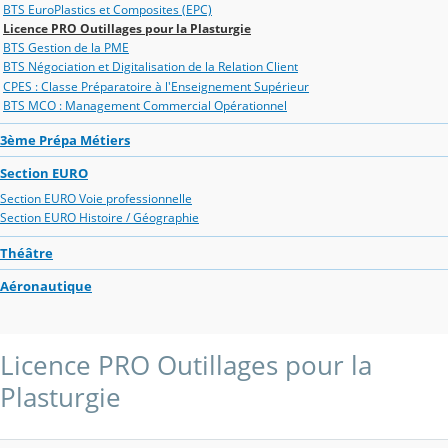
BTS EuroPlastics et Composites (EPC)
Licence PRO Outillages pour la Plasturgie
BTS Gestion de la PME
BTS Négociation et Digitalisation de la Relation Client
CPES : Classe Préparatoire à l'Enseignement Supérieur
BTS MCO : Management Commercial Opérationnel
3ème Prépa Métiers
Section EURO
Section EURO Voie professionnelle
Section EURO Histoire / Géographie
Théâtre
Aéronautique
Licence PRO Outillages pour la
Plasturgie