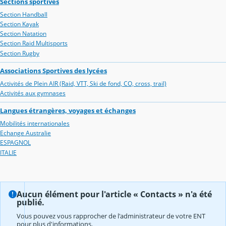
Sections sportives
Section Handball
Section Kayak
Section Natation
Section Raid Multisports
Section Rugby
Associations Sportives des lycées
Activités de Plein AIR (Raid, VTT, Ski de fond, CO, cross, trail)
Activités aux gymnases
Langues étrangères, voyages et échanges
Mobilités internationales
Echange Australie
ESPAGNOL
ITALIE
Aucun élément pour l'article « Contacts » n'a été
publié.
Vous pouvez vous rapprocher de l'administrateur de votre ENT
pour plus d'informations.