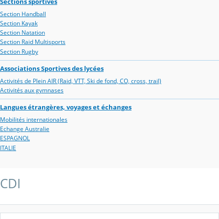
Sections sportives
Section Handball
Section Kayak
Section Natation
Section Raid Multisports
Section Rugby
Associations Sportives des lycées
Activités de Plein AIR (Raid, VTT, Ski de fond, CO, cross, trail)
Activités aux gymnases
Langues étrangères, voyages et échanges
Mobilités internationales
Echange Australie
ESPAGNOL
ITALIE
CDI