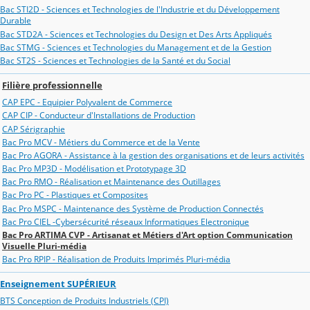
Bac STI2D - Sciences et Technologies de l'Industrie et du Développement
Durable
Bac STD2A - Sciences et Technologies du Design et Des Arts Appliqués
Bac STMG - Sciences et Technologies du Management et de la Gestion
Bac ST2S - Sciences et Technologies de la Santé et du Social
Filière professionnelle
CAP EPC - Equipier Polyvalent de Commerce
CAP CIP - Conducteur d'Installations de Production
CAP Sérigraphie
Bac Pro MCV - Métiers du Commerce et de la Vente
Bac Pro AGORA - Assistance à la gestion des organisations et de leurs activités
Bac Pro MP3D - Modélisation et Prototypage 3D
Bac Pro RMO - Réalisation et Maintenance des Outillages
Bac Pro PC - Plastiques et Composites
Bac Pro MSPC - Maintenance des Système de Production Connectés
Bac Pro CIEL -Cybersécurité réseaux Informatiques Electronique
Bac Pro ARTIMA CVP - Artisanat et Métiers d'Art option Communication
Visuelle Pluri-média
Bac Pro RPIP - Réalisation de Produits Imprimés Pluri-média
Enseignement SUPÉRIEUR
BTS Conception de Produits Industriels (CPI)