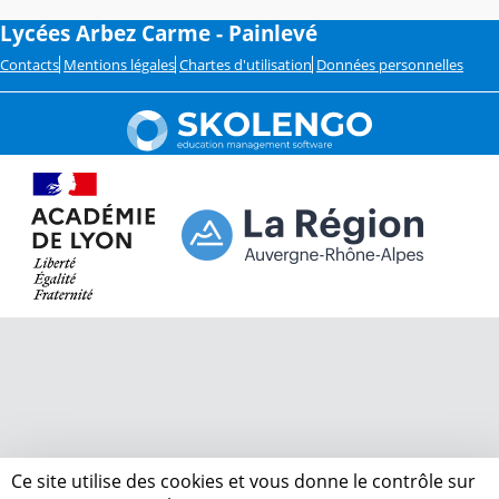
Lycées Arbez Carme - Painlevé
Contacts
Mentions légales
Chartes d'utilisation
Données personnelles
Ce site utilise des cookies et vous donne le contrôle sur