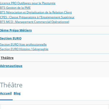
Licence PRO Outillages pour la Plasturgie
BTS Gestion de la PME
BTS Négociation et Digitalisation de la Relation Client
CPES : Classe Préparatoire à l'Enseignement Supérieur
BTS MCO : Management Commercial Opérationnel
3ème Prépa Métiers
Section EURO
Section EURO Voie professionnelle
Section EURO Histoire / Géographie
Théâtre
Aéronautique
Théâtre
Accueil
Blog