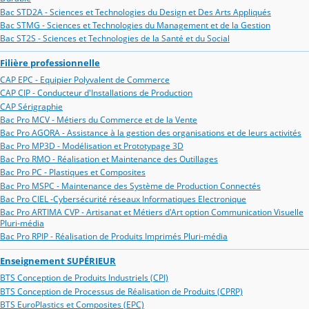
Bac STD2A - Sciences et Technologies du Design et Des Arts Appliqués
Bac STMG - Sciences et Technologies du Management et de la Gestion
Bac ST2S - Sciences et Technologies de la Santé et du Social
Filière professionnelle
CAP EPC - Equipier Polyvalent de Commerce
CAP CIP - Conducteur d'Installations de Production
CAP Sérigraphie
Bac Pro MCV - Métiers du Commerce et de la Vente
Bac Pro AGORA - Assistance à la gestion des organisations et de leurs activités
Bac Pro MP3D - Modélisation et Prototypage 3D
Bac Pro RMO - Réalisation et Maintenance des Outillages
Bac Pro PC - Plastiques et Composites
Bac Pro MSPC - Maintenance des Système de Production Connectés
Bac Pro CIEL -Cybersécurité réseaux Informatiques Electronique
Bac Pro ARTIMA CVP - Artisanat et Métiers d'Art option Communication Visuelle
Pluri-média
Bac Pro RPIP - Réalisation de Produits Imprimés Pluri-média
Enseignement SUPÉRIEUR
BTS Conception de Produits Industriels (CPI)
BTS Conception de Processus de Réalisation de Produits (CPRP)
BTS EuroPlastics et Composites (EPC)