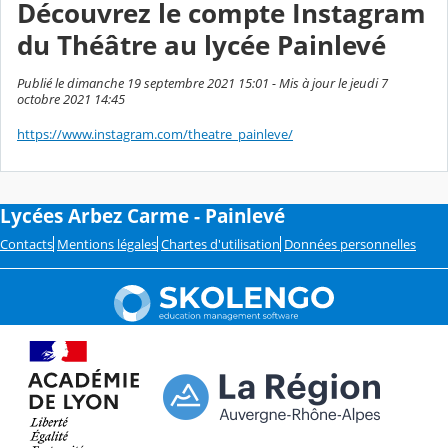
Découvrez le compte Instagram
du Théâtre au lycée Painlevé
Publié le dimanche 19 septembre 2021 15:01 - Mis à jour le jeudi 7
octobre 2021 14:45
https://www.instagram.com/theatre_painleve/
Lycées Arbez Carme - Painlevé
Contacts
Mentions légales
Chartes d'utilisation
Données personnelles