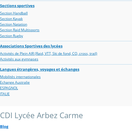
Sections sportives
Section Handball
Section Kayak
Section Natation
Section Raid Multisports
Section Rugby
Associations Sportives des lycées
Activités de Plein AIR (Raid, VTT, Ski de fond, CO, cross, trail)
Activités aux gymnases
Langues étrangères, voyages et échanges
Mobilités internationales
Echange Australie
ESPAGNOL
ITALIE
CDI Lycée Arbez Carme
Blog