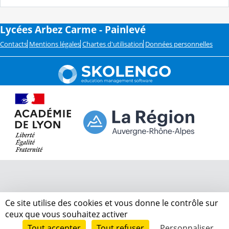
Lycées Arbez Carme - Painlevé
Contacts
Mentions légales
Chartes d'utilisation
Données personnelles
Ce site utilise des cookies et vous donne le contrôle sur
ceux que vous souhaitez activer
Tout accepter
Tout refuser
Personnaliser