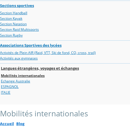
Sections sportives
Section Handball
Section Kayak
Section Natation
Section Raid Multisports
Section Rugby
Associations Sportives des lycées
Activités de Plein AIR (Raid, VTT, Ski de fond, CO, cross, trail)
Activités aux gymnases
Langues étrangères, voyages et échanges
Mobilités internationales
Echange Australie
ESPAGNOL
ITALIE
Mobilités internationales
Accueil
Blog