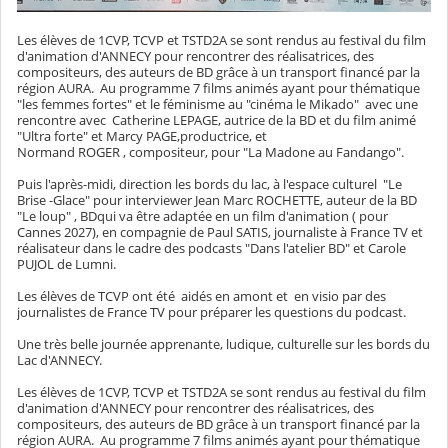
Les élèves de 1CVP, TCVP et TSTD2A se sont rendus au festival du film
d'animation d'ANNECY pour rencontrer des réalisatrices, des
compositeurs, des auteurs de BD grâce à un transport financé par la
région AURA. Au programme 7 films animés ayant pour thématique
"les femmes fortes" et le féminisme au "cinéma le Mikado" avec une
rencontre avec Catherine LEPAGE, autrice de la BD et du film animé
"Ultra forte" et Marcy PAGE,productrice, et
Normand ROGER , compositeur, pour "La Madone au Fandango".
Puis l'après-midi, direction les bords du lac, à l'espace culturel "Le
Brise -Glace" pour interviewer Jean Marc ROCHETTE, auteur de la BD
"Le loup" , BDqui va être adaptée en un film d'animation ( pour
Cannes 2027), en compagnie de Paul SATIS, journaliste à France TV et
réalisateur dans le cadre des podcasts "Dans l'atelier BD" et Carole
PUJOL de Lumni.
Les élèves de TCVP ont été aidés en amont et en visio par des
journalistes de France TV pour préparer les questions du podcast.
Une très belle journée apprenante, ludique, culturelle sur les bords du
Lac d'ANNECY.
Les élèves de 1CVP, TCVP et TSTD2A se sont rendus au festival du film
d'animation d'ANNECY pour rencontrer des réalisatrices, des
compositeurs, des auteurs de BD grâce à un transport financé par la
région AURA. Au programme 7 films animés ayant pour thématique