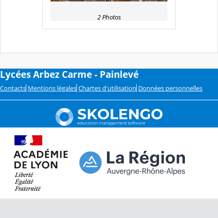
2 Photos
Lycées Arbez Carme - Painlevé
Contacts
Mentions légales
Chartes d'utilisation
Données personnelles