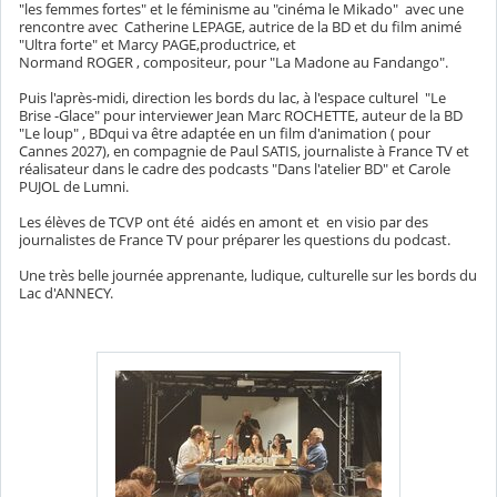
"les femmes fortes" et le féminisme au "cinéma le Mikado" avec une
rencontre avec Catherine LEPAGE, autrice de la BD et du film animé
"Ultra forte" et Marcy PAGE,productrice, et
Normand ROGER , compositeur, pour "La Madone au Fandango".
Puis l'après-midi, direction les bords du lac, à l'espace culturel "Le
Brise -Glace" pour interviewer Jean Marc ROCHETTE, auteur de la BD
"Le loup" , BDqui va être adaptée en un film d'animation ( pour
Cannes 2027), en compagnie de Paul SATIS, journaliste à France TV et
réalisateur dans le cadre des podcasts "Dans l'atelier BD" et Carole
PUJOL de Lumni.
Les élèves de TCVP ont été aidés en amont et en visio par des
journalistes de France TV pour préparer les questions du podcast.
Une très belle journée apprenante, ludique, culturelle sur les bords du
Lac d'ANNECY.