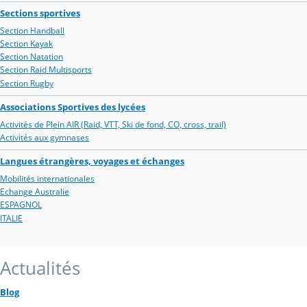
Sections sportives
Section Handball
Section Kayak
Section Natation
Section Raid Multisports
Section Rugby
Associations Sportives des lycées
Activités de Plein AIR (Raid, VTT, Ski de fond, CO, cross, trail)
Activités aux gymnases
Langues étrangères, voyages et échanges
Mobilités internationales
Echange Australie
ESPAGNOL
ITALIE
Actualités
Blog