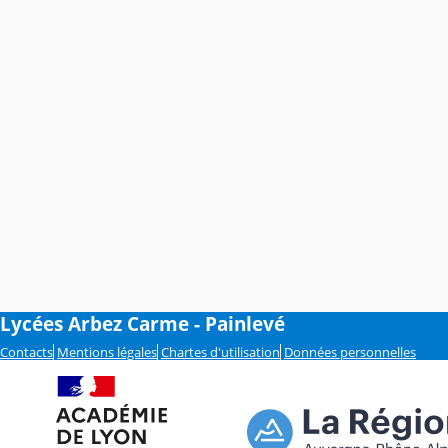
Lycées Arbez Carme - Painlevé
Contacts
Mentions légales
Chartes d'utilisation
Données personnelles