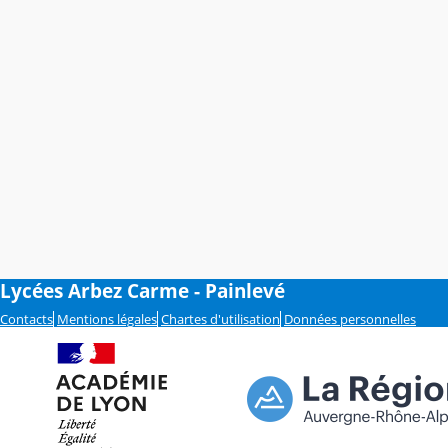
Lycées Arbez Carme - Painlevé
Contacts
Mentions légales
Chartes d'utilisation
Données personnelles