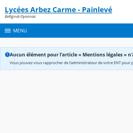
Panneau de gestion des cookies
Lycées Arbez Carme - Painlevé
Contenu
Bellignat-Oyonnax
MENU
Aucun élément pour l'article « Mentions légales » n'
Vous pouvez vous rapprocher de l'administrateur de votre ENT pour p