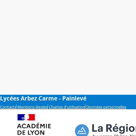
Lycées Arbez Carme - Painlevé
Contacts
Mentions légales
Chartes d'utilisation
Données personnelles