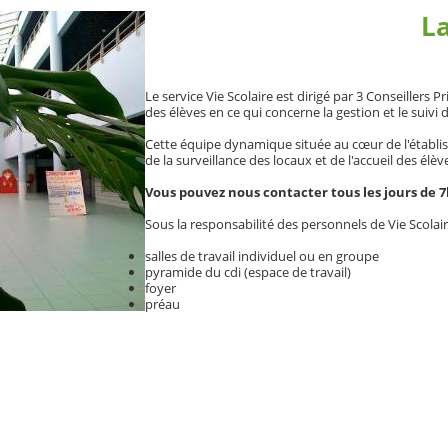
La
Le service Vie Scolaire est dirigé par 3 Conseillers 
des élèves en ce qui concerne la gestion et le suivi
Cette équipe dynamique située au cœur de l'établ
de la surveillance des locaux et de l'accueil des élève
Vous pouvez nous contacter tous les jours de 7
Sous la responsabilité des personnels de Vie Scolair
salles de travail individuel ou en groupe
pyramide du cdi (espace de travail)
foyer
préau