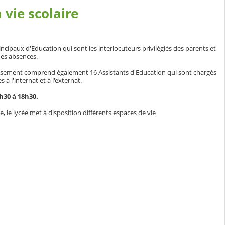
 vie scolaire
Principaux d'Education qui sont les interlocuteurs privilégiés des parents et
 des absences.
issement comprend également 16 Assistants d'Education qui sont chargés
s à l'internat et à l'externat.
h30 à 18h30.
e, le lycée met à disposition différents espaces de vie