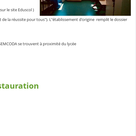
ur le site Eduscol )
t de la réussite pour tous"). L''établissement d'origine remplit le dossier
la SEMCODA se trouvent à proximité du lycée
stauration