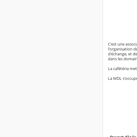
C'est une associ
l'organisation 
d'échange, et de 
dans les domaines
La cafétéria met
La MDL s'occupe 
Ouvert dès le 