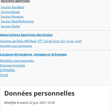
Sections sportives
Section Handball
Section Kayak
Section Natation
Section Raid Multisports
Section Rugby
Associations Sportives des lycées
Activités de Plein AIR (Raid, VTT, Ski de fond, CO, cross, trail)
Activités aux gymnases
Langues étrangères, voyages et échanges
Mobilités internationales
Echange Australie
ESPAGNOL
ITALIE
Données personnelles
Modifiée le mardi 22 juin 2021 10:59