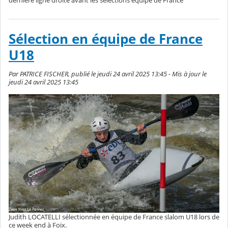
dernière ligne droite avant les sélections équipe de France
Sélection en équipe de France
U18
Par PATRICE FISCHER, publié le jeudi 24 avril 2025 13:45 - Mis à jour le
jeudi 24 avril 2025 13:45
Judith LOCATELLI sélectionnée en équipe de France slalom U18 lors de
ce week end à Foix.