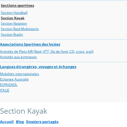
Sections sportives
Section Handball
Section Kayak
Section Natation
Section Raid Multisports
Section Rugby
Associations Sportives des lycées
Activités de Plein AIR (Raid, VTT, Ski de fond, CO, cross, trail)
Activités aux gymnases
Langues étrangères, voyages et échanges
Mobilités internationales
Echange Australie
ESPAGNOL
ITALIE
Section Kayak
Accueil
Blog
Dossiers partagés