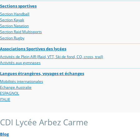
Sections sportives
Section Handball
Section Kayak
Section Natation
Section Raid Multisports
Section Rugby
Associations Sportives des lycées
Activités de Plein AIR (Raid, VTT, Ski de fond, CO, cross, trail)
Activités aux gymnases
Langues étrangères, voyages et échanges
Mobilités internationales
Echange Australie
ESPAGNOL
ITALIE
CDI Lycée Arbez Carme
Blog