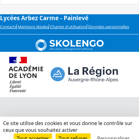
Lycées Arbez Carme - Painlevé
Contacts
Mentions légales
Chartes d'utilisation
Données personnelles
Ce site utilise des cookies et vous donne le contrôle sur
ceux que vous souhaitez activer
Tout accepter
Tout refuser
Personnaliser