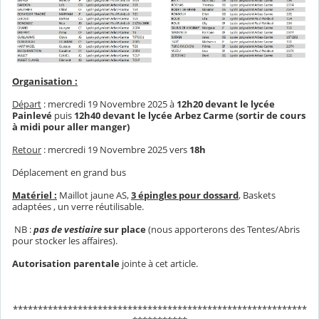
Organisation :
Départ
: mercredi 19 Novembre 2025 à
12h20 devant le lycée
Painlevé
puis
12h40 devant le lycée Arbez Carme (sortir de cours
à midi pour aller manger)
Retour
: mercredi 19 Novembre 2025 vers
18h
Déplacement en grand bus
Matériel :
Maillot jaune AS,
3 épingles pour
dossard
, Baskets
adaptées , un verre réutilisable.
NB :
pas de vestiaire
sur place
(nous apporterons des Tentes/Abris
pour stocker les affaires).
Autorisation parentale
jointe à cet article.
***********************************************************