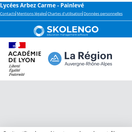
Lycées Arbez Carme - Painlevé
Contacts
Mentions légales
Chartes d'utilisation
Données personnelles