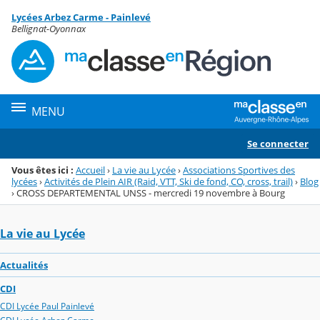
Panneau de gestion des cookies
Lycées Arbez Carme - Painlevé
Menu de la rubrique
Contenu
Bellignat-Oyonnax
MENU
Se connecter
Vous êtes ici :
Accueil
›
La vie au Lycée
›
Associations Sportives des
lycées
›
Activités de Plein AIR (Raid, VTT, Ski de fond, CO, cross, trail)
›
Blog
›
CROSS DEPARTEMENTAL UNSS - mercredi 19 novembre à Bourg
La vie au Lycée
Actualités
CDI
CDI Lycée Paul Painlevé