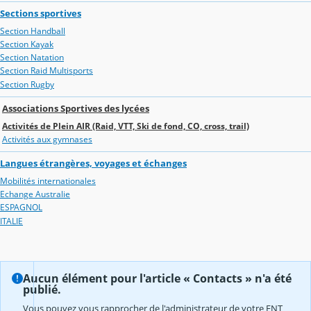
Sections sportives
Section Handball
Section Kayak
Section Natation
Section Raid Multisports
Section Rugby
Associations Sportives des lycées
Activités de Plein AIR (Raid, VTT, Ski de fond, CO, cross, trail)
Activités aux gymnases
Langues étrangères, voyages et échanges
Mobilités internationales
Echange Australie
ESPAGNOL
ITALIE
Aucun élément pour l'article « Contacts » n'a été
publié.
Vous pouvez vous rapprocher de l'administrateur de votre ENT