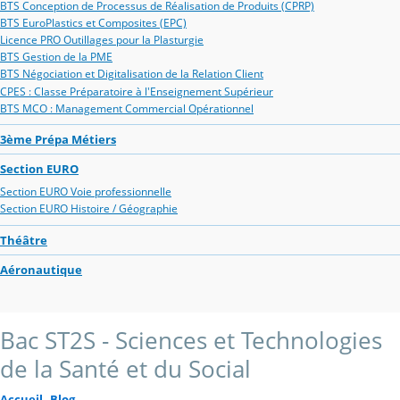
BTS Conception de Processus de Réalisation de Produits (CPRP)
BTS EuroPlastics et Composites (EPC)
Licence PRO Outillages pour la Plasturgie
BTS Gestion de la PME
BTS Négociation et Digitalisation de la Relation Client
CPES : Classe Préparatoire à l'Enseignement Supérieur
BTS MCO : Management Commercial Opérationnel
3ème Prépa Métiers
Section EURO
Section EURO Voie professionnelle
Section EURO Histoire / Géographie
Théâtre
Aéronautique
Bac ST2S - Sciences et Technologies
de la Santé et du Social
Accueil
Blog