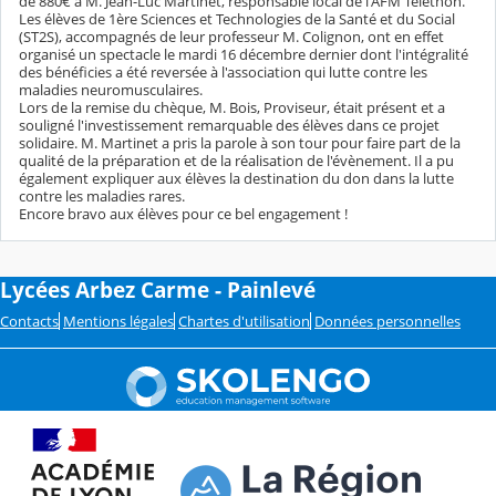
de 880€ à M. Jean-Luc Martinet, responsable local de l'AFM Téléthon.
Les élèves de 1ère Sciences et Technologies de la Santé et du Social
(ST2S), accompagnés de leur professeur M. Colignon, ont en effet
organisé un spectacle le mardi 16 décembre dernier dont l'intégralité
des bénéficies a été reversée à l'association qui lutte contre les
maladies neuromusculaires.
Lors de la remise du chèque, M. Bois, Proviseur, était présent et a
souligné l'investissement remarquable des élèves dans ce projet
solidaire. M. Martinet a pris la parole à son tour pour faire part de la
qualité de la préparation et de la réalisation de l'évènement. Il a pu
également expliquer aux élèves la destination du don dans la lutte
contre les maladies rares.
Encore bravo aux élèves pour ce bel engagement !
Lycées Arbez Carme - Painlevé
Contacts
Mentions légales
Chartes d'utilisation
Données personnelles