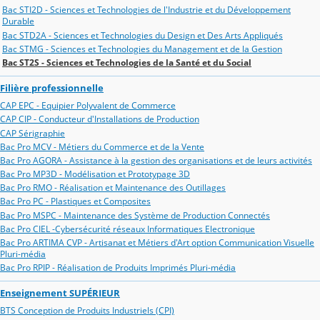
Bac STI2D - Sciences et Technologies de l'Industrie et du Développement
Durable
Bac STD2A - Sciences et Technologies du Design et Des Arts Appliqués
Bac STMG - Sciences et Technologies du Management et de la Gestion
Bac ST2S - Sciences et Technologies de la Santé et du Social
Filière professionnelle
CAP EPC - Equipier Polyvalent de Commerce
CAP CIP - Conducteur d'Installations de Production
CAP Sérigraphie
Bac Pro MCV - Métiers du Commerce et de la Vente
Bac Pro AGORA - Assistance à la gestion des organisations et de leurs activités
Bac Pro MP3D - Modélisation et Prototypage 3D
Bac Pro RMO - Réalisation et Maintenance des Outillages
Bac Pro PC - Plastiques et Composites
Bac Pro MSPC - Maintenance des Système de Production Connectés
Bac Pro CIEL -Cybersécurité réseaux Informatiques Electronique
Bac Pro ARTIMA CVP - Artisanat et Métiers d'Art option Communication Visuelle
Pluri-média
Bac Pro RPIP - Réalisation de Produits Imprimés Pluri-média
Enseignement SUPÉRIEUR
BTS Conception de Produits Industriels (CPI)