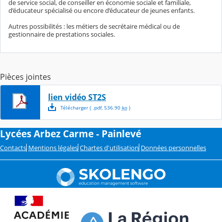
de service social, de conseiller en économie sociale et familiale,
d’éducateur spécialisé ou encore d’éducateur de jeunes enfants.
Autres possibilités : les métiers de secrétaire médical ou de
gestionnaire de prestations sociales.
Pièces jointes
lien vidéo ST2S
Télécharger
( .
pdf
,
536.90
ko
)
Lycées Arbez Carme - Painlevé
Contacts
Mentions légales
Chartes d'utilisation
Données personnelles