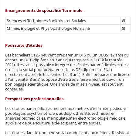
Enseignements de spécialité Terminale :
Sciences et Techniques Sanitaires et Sociales
8h
Chimie, Biologie et Physiopathologie Humaine
8h
Poursuite d'études
Les bacheliers ST2S peuvent préparer un BTS ou un DEUST (2 ans) ou
encore un BUT (diplôme en 3 ans qui remplace le DUT à la rentrée
2021). Il est aussi possible d’intégrer des écoles paramédicales et des
écoles du social pour préparer certains DE (diplômes d'État)
directement après le bac (entre 1 et 3 ans). Enfin, préparer une licence
à l’université (3 ans) suppose d’être très à l’aise à l’écrit et d’avoir un
bon bagage scientifique. Une année de mise à niveau est souvent
conseillée.
Perspectives professionnelles
Les études paramédicales mènent aux métiers d’infirmier, pédicure-
podologue, psychomotricien, audioprothésiste, technicien en
analyses biomédicales, manipulateur en électroradiologie médicale,
auxiliaire de puériculture, aide-soignant, entre autres.
Les études dans le domaine social conduisent aux métiers d’assistant