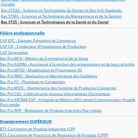
Durable
Bac STD2A - Sciences et Technologies du Design et Des Arts Appliqués
Bac STMG - Sciences et Technologies du Management et de la Gestion
Bac ST2S - Sciences et Technologies de la Santé et du Social
Filière professionnelle
CAP EPC - Equipier Polyvalent de Commerce
CAP CIP - Conducteur d'Installations de Production
CAP Sérigraphie
Bac Pro MCV - Métiers du Commerce et de la Vente
Bac Pro AGORA - Assistance à la gestion des organisations et de leurs activités
Bac Pro MP3D - Modélisation et Prototypage 3D
Bac Pro RMO - Réalisation et Maintenance des Outillages
Bac Pro PC - Plastiques et Composites
Bac Pro MSPC - Maintenance des Système de Production Connectés
Bac Pro CIEL -Cybersécurité réseaux Informatiques Electronique
Bac Pro ARTIMA CVP - Artisanat et Métiers d'Art option Communication Visuelle
Pluri-média
Bac Pro RPIP - Réalisation de Produits Imprimés Pluri-média
Enseignement SUPÉRIEUR
BTS Conception de Produits Industriels (CPI)
BTS Conception de Processus de Réalisation de Produits (CPRP)