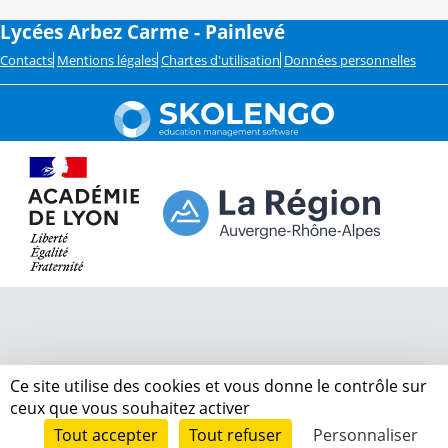
Lycées Arbez Carme - Painlevé
Contacts
Mentions légales
Chartes d'utilisation
Données personnelles
Ce site utilise des cookies et vous donne le contrôle sur
ceux que vous souhaitez activer
Tout accepter
Tout refuser
Personnaliser