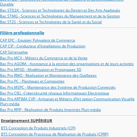
Durable
Bac STD2A - Sciences et Technologies du Design et Des Arts Appliqués
Bac STMG - Sciences et Technologies du Management et de la Gestion
Bac ST2S - Sciences et Technologies de la Santé et du Social
Filière professionnelle
CAP EPC - Equipier Polyvalent de Commerce
CAP CIP - Conducteur d'Installations de Production
CAP Sérigraphie
Bac Pro MCV - Métiers du Commerce et de la Vente
Bac Pro AGORA - Assistance à la gestion des organisations et de leurs activités
Bac Pro MP3D - Modélisation et Prototypage 3D
Bac Pro RMO - Réalisation et Maintenance des Outillages
Bac Pro PC - Plastiques et Composites
Bac Pro MSPC - Maintenance des Système de Production Connectés
Bac Pro CIEL -Cybersécurité réseaux Informatiques Electronique
Bac Pro ARTIMA CVP - Artisanat et Métiers d'Art option Communication Visuelle
Pluri-média
Bac Pro RPIP - Réalisation de Produits Imprimés Pluri-média
Enseignement SUPÉRIEUR
BTS Conception de Produits Industriels (CPI)
BTS Conception de Processus de Réalisation de Produits (CPRP)