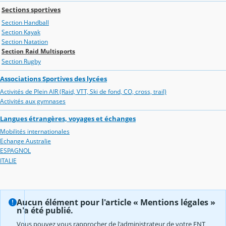
Sections sportives
Section Handball
Section Kayak
Section Natation
Section Raid Multisports
Section Rugby
Associations Sportives des lycées
Activités de Plein AIR (Raid, VTT, Ski de fond, CO, cross, trail)
Activités aux gymnases
Langues étrangères, voyages et échanges
Mobilités internationales
Echange Australie
ESPAGNOL
ITALIE
Aucun élément pour l'article « Mentions légales »
n'a été publié.
Vous pouvez vous rapprocher de l'administrateur de votre ENT