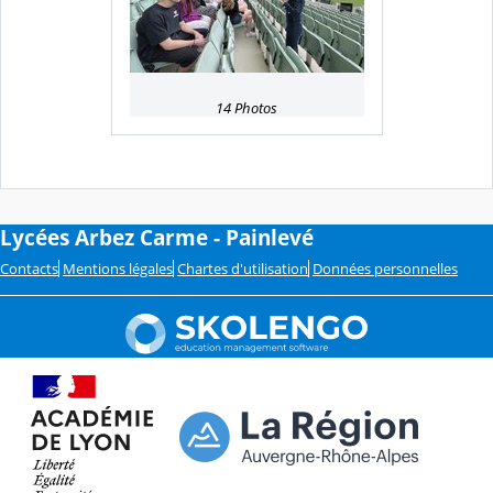
14 Photos
Lycées Arbez Carme - Painlevé
Contacts
Mentions légales
Chartes d'utilisation
Données personnelles