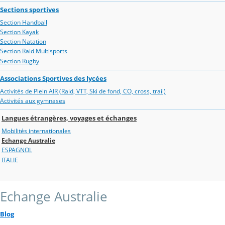
Sections sportives
Section Handball
Section Kayak
Section Natation
Section Raid Multisports
Section Rugby
Associations Sportives des lycées
Activités de Plein AIR (Raid, VTT, Ski de fond, CO, cross, trail)
Activités aux gymnases
Langues étrangères, voyages et échanges
Mobilités internationales
Echange Australie
ESPAGNOL
ITALIE
Echange Australie
Blog