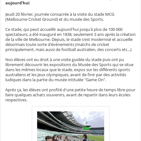
aujourd'hui
Jeudi 20 février, journée consacrée à la visite du stade MCG
(Melbourne Cricket Ground) et du musée des Sports.
Ce stade, qui peut accueillir aujourd'hui jusqu'à plus de 100 000
spectateurs, a été inauguré en 1838, seulement 3 ans après la création
de la ville de Melbourne. Depuis, le stade s'est modernisé et accueille
désormais toute sorte d'évènements (matchs de cricket
principalement, mais aussi de football australien, des concerts etc...)
Nos élèves ont eu droit à une visite guidée du stade puis ont pu
librement découvrir les expositions du Musée des Sports qui se situe
dans les mêmes locaux que le stade, expos sur les différents sports
australiens et les jeux olympiques, avant de finir par des activités
ludiques dans la partie du musée intitulée "Game On".
Après ça, les élèves ont profité d'une petite heure de temps libre pour
faire quelques achats souvenirs, avant de repartir dans leurs écoles
respectives.