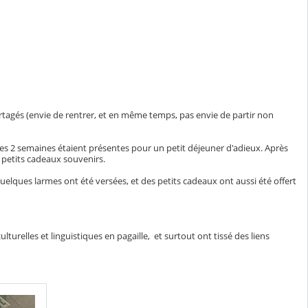
partagés (envie de rentrer, et en même temps, pas envie de partir non
 ces 2 semaines étaient présentes pour un petit déjeuner d'adieux. Après
s petits cadeaux souvenirs.
uelques larmes ont été versées, et des petits cadeaux ont aussi été offert
turelles et linguistiques en pagaille, et surtout ont tissé des liens