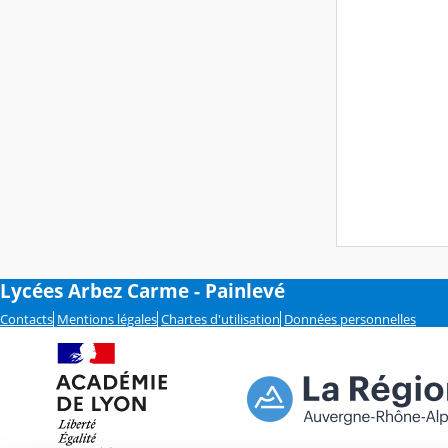
Lycées Arbez Carme - Painlevé
Contacts
Mentions légales
Chartes d'utilisation
Données personnelles