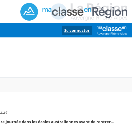
Se connecter
12:24
ère journée dans les écoles australiennes avant de rentrer...