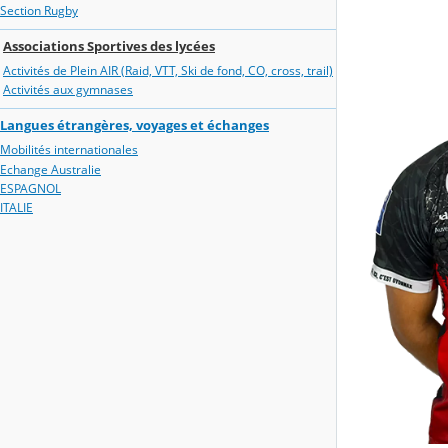
Section Rugby
Associations Sportives des lycées
Activités de Plein AIR (Raid, VTT, Ski de fond, CO, cross, trail)
Activités aux gymnases
Langues étrangères, voyages et échanges
Mobilités internationales
Echange Australie
ESPAGNOL
ITALIE