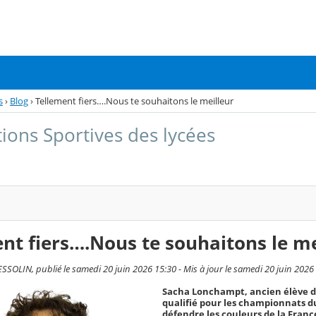
s
›
Blog
›
Tellement fiers….Nous te souhaitons le meilleur
tions Sportives des lycées
nt fiers….Nous te souhaitons le me
SOLIN, publié le samedi 20 juin 2026 15:30 - Mis à jour le samedi 20 juin 2026
Sacha Lonchampt, ancien élève du
qualifié pour les championnats du 
défendre les couleurs de la Franc