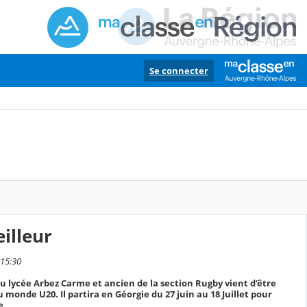
Se connecter
illeur
 15:30
 lycée Arbez Carme et ancien de la section Rugby vient d’être
monde U20. Il partira en Géorgie du 27 juin au 18 Juillet pour
e