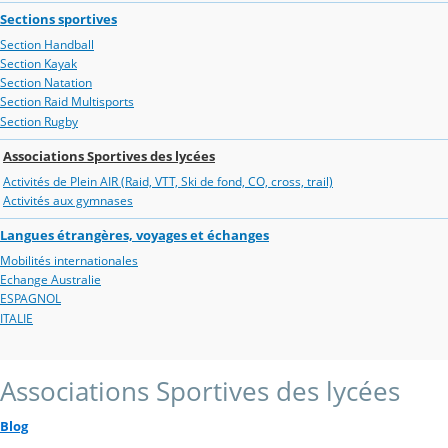
Sections sportives
Section Handball
Section Kayak
Section Natation
Section Raid Multisports
Section Rugby
Associations Sportives des lycées
Activités de Plein AIR (Raid, VTT, Ski de fond, CO, cross, trail)
Activités aux gymnases
Langues étrangères, voyages et échanges
Mobilités internationales
Echange Australie
ESPAGNOL
ITALIE
Associations Sportives des lycées
Blog