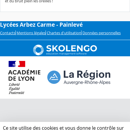
et du bruit plein les oreilles !
Lycées Arbez Carme - Painlevé
Contacts
Mentions légales
Chartes d'utilisation
Données personnelles
Ce site utilise des cookies et vous donne le contrôle sur