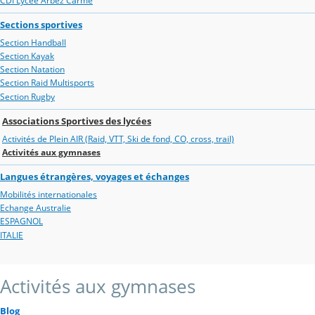
CDI Lycée Arbez Carme
Sections sportives
Section Handball
Section Kayak
Section Natation
Section Raid Multisports
Section Rugby
Associations Sportives des lycées
Activités de Plein AIR (Raid, VTT, Ski de fond, CO, cross, trail)
Activités aux gymnases
Langues étrangères, voyages et échanges
Mobilités internationales
Echange Australie
ESPAGNOL
ITALIE
Activités aux gymnases
Blog