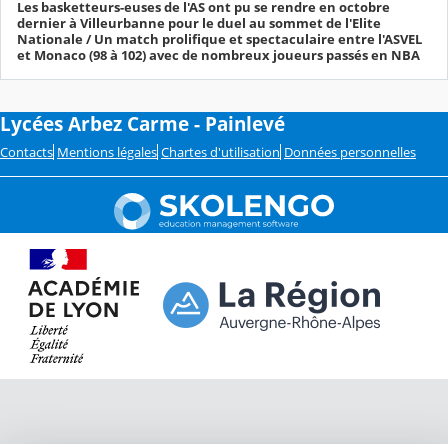
Les basketteurs-euses de l'AS ont pu se rendre en octobre
dernier à Villeurbanne pour le duel au sommet de l'Elite
Nationale / Un match prolifique et spectaculaire entre l'ASVEL
et Monaco (98 à 102) avec de nombreux joueurs passés en NBA
Lycées Arbez Carme - Painlevé
Contacts
Mentions légales
Chartes d'utilisation
Données personnelles