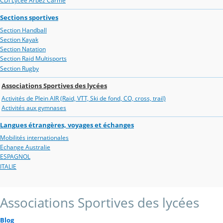
CDI Lycée Arbez Carme
Sections sportives
Section Handball
Section Kayak
Section Natation
Section Raid Multisports
Section Rugby
Associations Sportives des lycées
Activités de Plein AIR (Raid, VTT, Ski de fond, CO, cross, trail)
Activités aux gymnases
Langues étrangères, voyages et échanges
Mobilités internationales
Echange Australie
ESPAGNOL
ITALIE
Associations Sportives des lycées
Blog