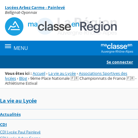
Panneau de gestion des cookies
Lycées Arbez Carme - Painlevé
Menu de la rubrique
Contenu
Bellignat-Oyonnax
MENU
Se connecter
Vous êtes ici :
Accueil
›
La vie au Lycée
›
Associations Sportives des
lycées
›
Blog
›
9ème Place Nationale 🇫🇷 Championnats de France 🇫🇷 -
Athlétisme Estival
La vie au Lycée
Actualités
CDI
CDI Lycée Paul Painlevé