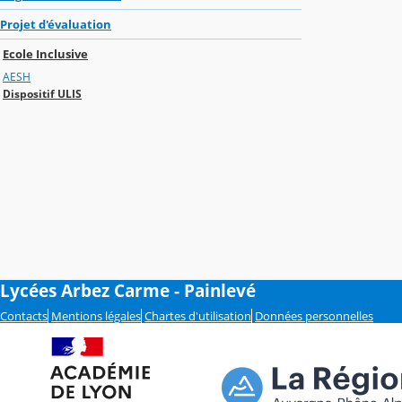
Projet d'évaluation
Ecole Inclusive
AESH
Dispositif ULIS
Lycées Arbez Carme - Painlevé
Contacts
Mentions légales
Chartes d'utilisation
Données personnelles