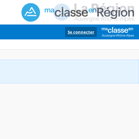
Se connecter
.