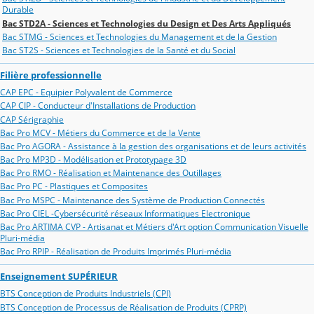
Durable
Bac STD2A - Sciences et Technologies du Design et Des Arts Appliqués
Bac STMG - Sciences et Technologies du Management et de la Gestion
Bac ST2S - Sciences et Technologies de la Santé et du Social
Filière professionnelle
CAP EPC - Equipier Polyvalent de Commerce
CAP CIP - Conducteur d'Installations de Production
CAP Sérigraphie
Bac Pro MCV - Métiers du Commerce et de la Vente
Bac Pro AGORA - Assistance à la gestion des organisations et de leurs activités
Bac Pro MP3D - Modélisation et Prototypage 3D
Bac Pro RMO - Réalisation et Maintenance des Outillages
Bac Pro PC - Plastiques et Composites
Bac Pro MSPC - Maintenance des Système de Production Connectés
Bac Pro CIEL -Cybersécurité réseaux Informatiques Electronique
Bac Pro ARTIMA CVP - Artisanat et Métiers d'Art option Communication Visuelle
Pluri-média
Bac Pro RPIP - Réalisation de Produits Imprimés Pluri-média
Enseignement SUPÉRIEUR
BTS Conception de Produits Industriels (CPI)
BTS Conception de Processus de Réalisation de Produits (CPRP)