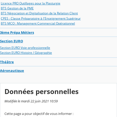
Licence PRO Outillages pour la Plasturgie
BTS Gestion de la PME
BTS Négociation et Digitalisation de la Relation Client
CPES : Classe Préparatoire à l'Enseignement Supérieur
BTS MCO : Management Commercial Opérationnel
3ème Prépa Métiers
Section EURO
Section EURO Voie professionnelle
Section EURO Histoire / Géographie
Théâtre
Aéronautique
Données personnelles
Modifiée le mardi 22 juin 2021 10:59
Cette page a pour objectif de vous informer :