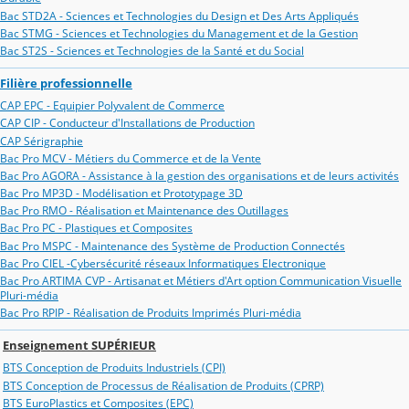
Bac STD2A - Sciences et Technologies du Design et Des Arts Appliqués
Bac STMG - Sciences et Technologies du Management et de la Gestion
Bac ST2S - Sciences et Technologies de la Santé et du Social
Filière professionnelle
CAP EPC - Equipier Polyvalent de Commerce
CAP CIP - Conducteur d'Installations de Production
CAP Sérigraphie
Bac Pro MCV - Métiers du Commerce et de la Vente
Bac Pro AGORA - Assistance à la gestion des organisations et de leurs activités
Bac Pro MP3D - Modélisation et Prototypage 3D
Bac Pro RMO - Réalisation et Maintenance des Outillages
Bac Pro PC - Plastiques et Composites
Bac Pro MSPC - Maintenance des Système de Production Connectés
Bac Pro CIEL -Cybersécurité réseaux Informatiques Electronique
Bac Pro ARTIMA CVP - Artisanat et Métiers d'Art option Communication Visuelle
Pluri-média
Bac Pro RPIP - Réalisation de Produits Imprimés Pluri-média
Enseignement SUPÉRIEUR
BTS Conception de Produits Industriels (CPI)
BTS Conception de Processus de Réalisation de Produits (CPRP)
BTS EuroPlastics et Composites (EPC)