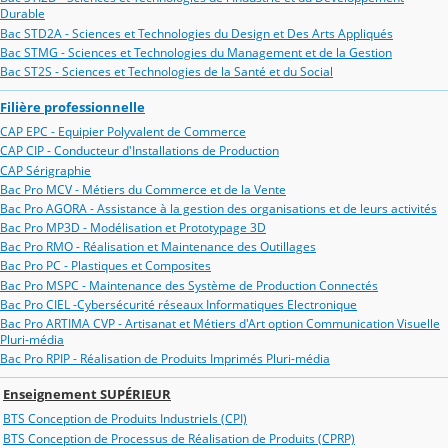
Durable
Bac STD2A - Sciences et Technologies du Design et Des Arts Appliqués
Bac STMG - Sciences et Technologies du Management et de la Gestion
Bac ST2S - Sciences et Technologies de la Santé et du Social
Filière professionnelle
CAP EPC - Equipier Polyvalent de Commerce
CAP CIP - Conducteur d'Installations de Production
CAP Sérigraphie
Bac Pro MCV - Métiers du Commerce et de la Vente
Bac Pro AGORA - Assistance à la gestion des organisations et de leurs activités
Bac Pro MP3D - Modélisation et Prototypage 3D
Bac Pro RMO - Réalisation et Maintenance des Outillages
Bac Pro PC - Plastiques et Composites
Bac Pro MSPC - Maintenance des Système de Production Connectés
Bac Pro CIEL -Cybersécurité réseaux Informatiques Electronique
Bac Pro ARTIMA CVP - Artisanat et Métiers d'Art option Communication Visuelle
Pluri-média
Bac Pro RPIP - Réalisation de Produits Imprimés Pluri-média
Enseignement SUPÉRIEUR
BTS Conception de Produits Industriels (CPI)
BTS Conception de Processus de Réalisation de Produits (CPRP)