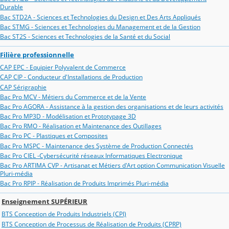
Durable
Bac STD2A - Sciences et Technologies du Design et Des Arts Appliqués
Bac STMG - Sciences et Technologies du Management et de la Gestion
Bac ST2S - Sciences et Technologies de la Santé et du Social
Filière professionnelle
CAP EPC - Equipier Polyvalent de Commerce
CAP CIP - Conducteur d'Installations de Production
CAP Sérigraphie
Bac Pro MCV - Métiers du Commerce et de la Vente
Bac Pro AGORA - Assistance à la gestion des organisations et de leurs activités
Bac Pro MP3D - Modélisation et Prototypage 3D
Bac Pro RMO - Réalisation et Maintenance des Outillages
Bac Pro PC - Plastiques et Composites
Bac Pro MSPC - Maintenance des Système de Production Connectés
Bac Pro CIEL -Cybersécurité réseaux Informatiques Electronique
Bac Pro ARTIMA CVP - Artisanat et Métiers d'Art option Communication Visuelle
Pluri-média
Bac Pro RPIP - Réalisation de Produits Imprimés Pluri-média
Enseignement SUPÉRIEUR
BTS Conception de Produits Industriels (CPI)
BTS Conception de Processus de Réalisation de Produits (CPRP)